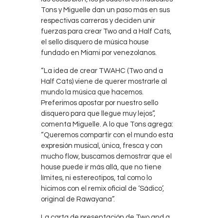
Tons y Miguelle dan un paso más en sus
respectivas carreras y deciden unir
fuerzas para crear Two and a Half Cats,
el sello disquero de música house
fundado en Miami por venezolanos.
“La idea de crear TWAHC (Two and a
Half Cats) viene de querer mostrarle al
mundo la música que hacemos.
Preferimos apostar por nuestro sello
disquero para que llegue muy lejos”,
comenta Miguelle. A lo que Tons agrega:
“Queremos compartir con el mundo esta
expresión musical, única, fresca y con
mucho flow, buscamos demostrar que el
house puede ir más allá, que no tiene
límites, ni estereotipos, tal como lo
hicimos con el remix oficial de ‘Sádico’,
original de Rawayana”.
La carta de presentación de Two and a