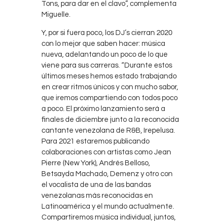
Tons, para dar en el clavo”, complementa
Miguelle.
Y, por si fuera poco, los DJ’s cierran 2020
con lo mejor que saben hacer: música
nueva, adelantando un poco de lo que
viene para sus carreras. “Durante estos
últimos meses hemos estado trabajando
en crear ritmos únicos y con mucho sabor,
que iremos compartiendo con todos poco
a poco. El próximo lanzamiento será a
finales de diciembre junto a la reconocida
cantante venezolana de R&B, Irepelusa.
Para 2021 estaremos publicando
colaboraciones con artistas como Jean
Pierre (New York), Andrés Belloso,
Betsayda Machado, Demenz y otro con
el vocalista de una de las bandas
venezolanas más reconocidas en
Latinoamérica y el mundo actualmente.
Compartiremos música individual, juntos,