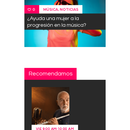
,
MÚSICA
NOTICIAS
0
¿Ayuda una mujer a la
progresión en la música?
Recomendamos
VIE
9:00 AM
-
10:00 AM