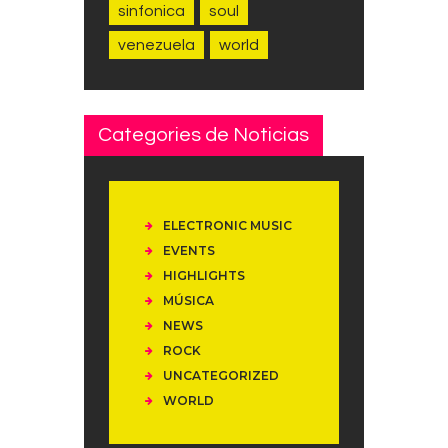
sinfonica
soul
venezuela
world
Categories de Noticias
ELECTRONIC MUSIC
EVENTS
HIGHLIGHTS
MÚSICA
NEWS
ROCK
UNCATEGORIZED
WORLD