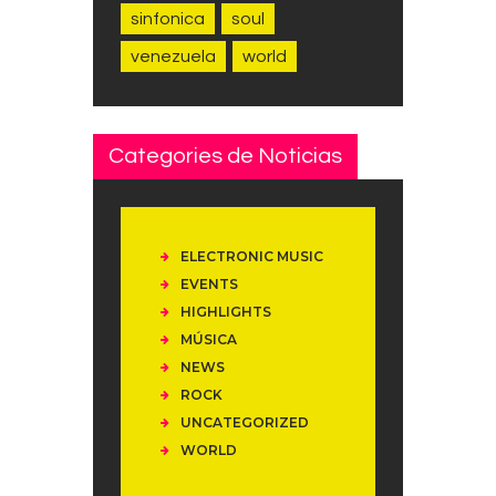
sinfonica
soul
venezuela
world
Categories de Noticias
ELECTRONIC MUSIC
EVENTS
HIGHLIGHTS
MÚSICA
NEWS
ROCK
UNCATEGORIZED
WORLD