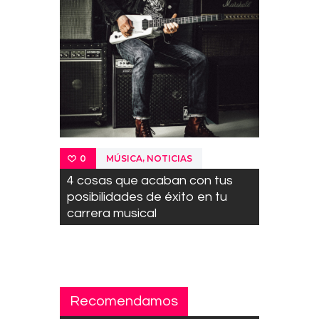
,
MÚSICA
NOTICIAS
0
4 cosas que acaban con tus
posibilidades de éxito en tu
carrera musical
Recomendamos