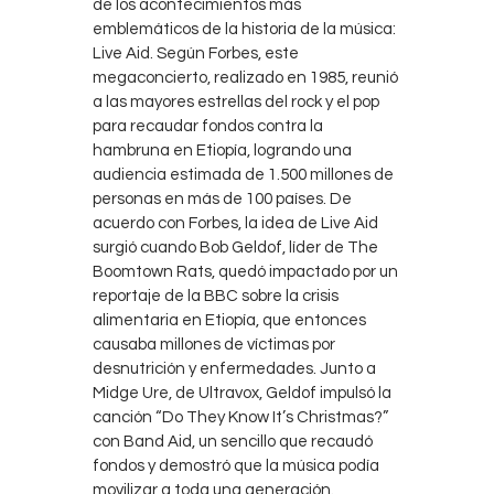
de los acontecimientos más
emblemáticos de la historia de la música:
Live Aid. Según Forbes, este
megaconcierto, realizado en 1985, reunió
a las mayores estrellas del rock y el pop
para recaudar fondos contra la
hambruna en Etiopía, logrando una
audiencia estimada de 1.500 millones de
personas en más de 100 países. De
acuerdo con Forbes, la idea de Live Aid
surgió cuando Bob Geldof, líder de The
Boomtown Rats, quedó impactado por un
reportaje de la BBC sobre la crisis
alimentaria en Etiopía, que entonces
causaba millones de víctimas por
desnutrición y enfermedades. Junto a
Midge Ure, de Ultravox, Geldof impulsó la
canción “Do They Know It’s Christmas?”
con Band Aid, un sencillo que recaudó
fondos y demostró que la música podía
movilizar a toda una generación.