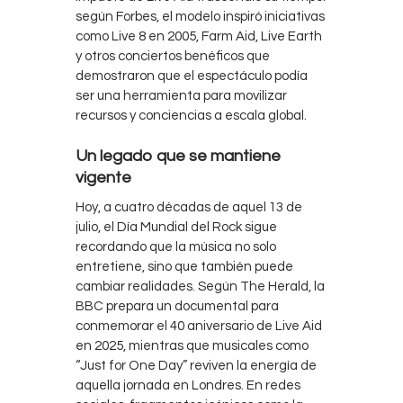
según Forbes, el modelo inspiró iniciativas
como Live 8 en 2005, Farm Aid, Live Earth
y otros conciertos benéficos que
demostraron que el espectáculo podía
ser una herramienta para movilizar
recursos y conciencias a escala global.
Un legado que se mantiene
vigente
Hoy, a cuatro décadas de aquel 13 de
julio, el Día Mundial del Rock sigue
recordando que la música no solo
entretiene, sino que también puede
cambiar realidades. Según The Herald, la
BBC prepara un documental para
conmemorar el 40 aniversario de Live Aid
en 2025, mientras que musicales como
“Just for One Day” reviven la energía de
aquella jornada en Londres. En redes