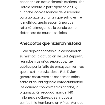
escenario en actuaciones históricas. The
Herald resaltó la participación de U2,
cuando Bono descendió del escenario
para abrazar a una fan que sufría entre
la multitud, gesto espontáneo que
reforzó la imagen de la banda como
defensora de causas sociales.
Anécdotas que hicieron historia
El día dejó anécdotas que consolidaron
su mística: la actuación de Led Zeppelin,
reunidos tras años separados, fue
caótica por la falta de ensayos, mientras
que el set improvisado de Bob Dylan
generó controversias por comentarios
sobre la deuda agrícola estadounidense.
De acuerdo con los medios citados, la
organización recaudó más de 140
millones de dólares, destinados a
combatir la hambruna en África. Aunque