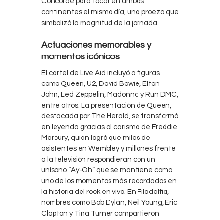
Concorde para tocar en ambos
continentes el mismo día, una proeza que
simbolizó la magnitud de la jornada.
Actuaciones memorables y
momentos icónicos
El cartel de Live Aid incluyó a figuras
como Queen, U2, David Bowie, Elton
John, Led Zeppelin, Madonna y Run DMC,
entre otros. La presentación de Queen,
destacada por The Herald, se transformó
en leyenda gracias al carisma de Freddie
Mercury, quien logró que miles de
asistentes en Wembley y millones frente
a la televisión respondieran con un
unísono “Ay-Oh” que se mantiene como
uno de los momentos más recordados en
la historia del rock en vivo. En Filadelfia,
nombres como Bob Dylan, Neil Young, Eric
Clapton y Tina Turner compartieron