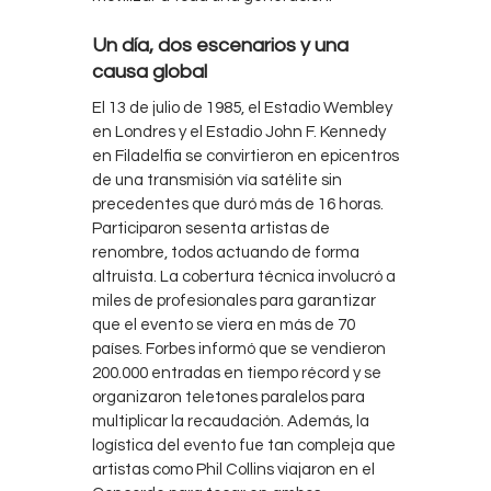
Un día, dos escenarios y una
causa global
El 13 de julio de 1985, el Estadio Wembley
en Londres y el Estadio John F. Kennedy
en Filadelfia se convirtieron en epicentros
de una transmisión vía satélite sin
precedentes que duró más de 16 horas.
Participaron sesenta artistas de
renombre, todos actuando de forma
altruista. La cobertura técnica involucró a
miles de profesionales para garantizar
que el evento se viera en más de 70
países. Forbes informó que se vendieron
200.000 entradas en tiempo récord y se
organizaron teletones paralelos para
multiplicar la recaudación. Además, la
logística del evento fue tan compleja que
artistas como Phil Collins viajaron en el