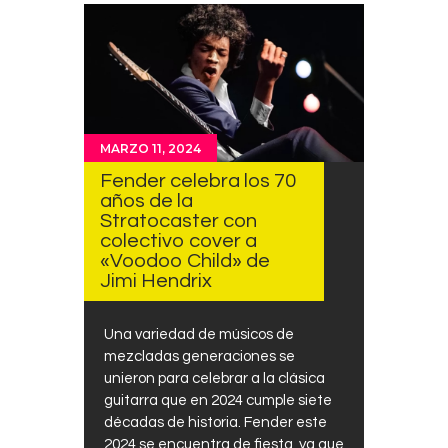
MARZO 11, 2024
Fender celebra los 70
años de la
Stratocaster con
colectivo cover a
«Voodoo Child» de
Jimi Hendrix
Una variedad de músicos de
mezcladas generaciones se
unieron para celebrar a la clásica
guitarra que en 2024 cumple siete
décadas de historia. Fender este
2024 se encuentra de fiesta, ya que