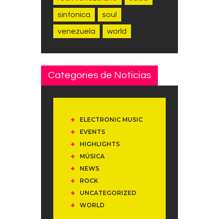
sinfonica
soul
venezuela
world
Categories de Noticias
ELECTRONIC MUSIC
EVENTS
HIGHLIGHTS
MÚSICA
NEWS
ROCK
UNCATEGORIZED
WORLD