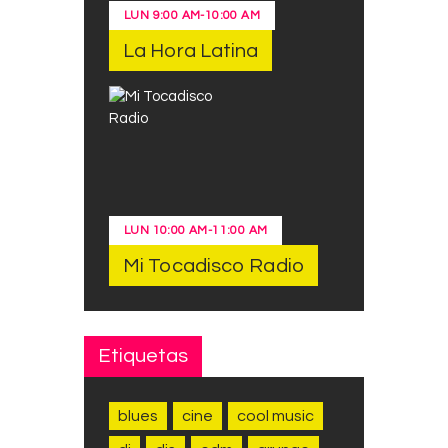
LUN
9:00 AM
-
10:00 AM
La Hora Latina
LUN
10:00 AM
-
11:00 AM
Mi Tocadisco Radio
Etiquetas
blues
cine
cool music