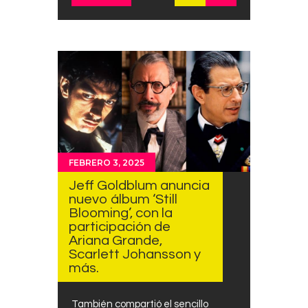
FEBRERO 3, 2025
Jeff Goldblum anuncia
nuevo álbum ‘Still
Blooming’, con la
participación de
Ariana Grande,
Scarlett Johansson y
más.
También compartió el sencillo