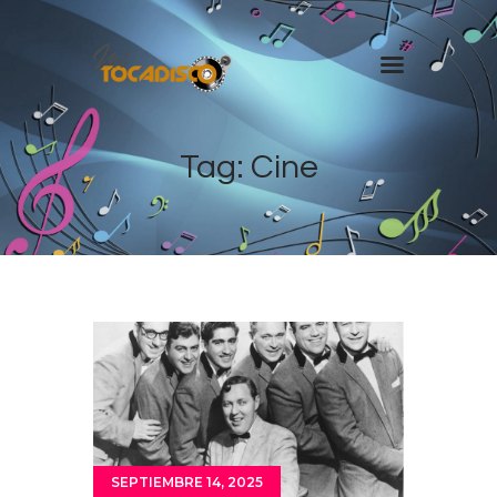
Inicio
Tag: Cine
Radio Shows
Equipo de Djs
Programación
Videos
Noticias
SEPTIEMBRE 14, 2025