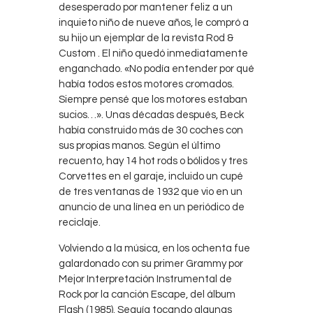
desesperado por mantener feliz a un
inquieto niño de nueve años, le compró a
su hijo un ejemplar de la revista Rod &
Custom . El niño quedó inmediatamente
enganchado. «No podía entender por qué
había todos estos motores cromados.
Siempre pensé que los motores estaban
sucios…». Unas décadas después, Beck
había construido más de 30 coches con
sus propias manos. Según el último
recuento, hay 14 hot rods o bólidos y tres
Corvettes en el garaje, incluido un cupé
de tres ventanas de 1932 que vio en un
anuncio de una línea en un periódico de
reciclaje.
Volviendo a la música, en los ochenta fue
galardonado con su primer Grammy por
Mejor Interpretación Instrumental de
Rock por la canción Escape, del álbum
Flash (1985). Seguía tocando algunas