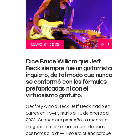
0
MAYO 31, 2025
Dice Bruce William que Jeff
Beck siempre fue un guitarrista
inquieto, de tal modo que nunca
se conformó con las fórmulas
prefabricadas ni con el
virtuosismo gratuito.
Geofrey Arnold Beck, Jeff Beck, nació en
Surrey en 1944 y murió el 10 de enero del
2023. Cuando era pequeño, su madre le
obligaba a tocar el piano durante unas
dos horas al día: ―“Eso era bueno porque