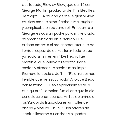
destacado, Blow by Blow, que contó con
George Martin, productor de The Beatles,
Jeff dijo: ―”A mucha gente le gustó Blow
by Blow porque simplificaba a McLaughlin
y complicaba el rock and roll. En cuanto a
George es casi un padre para mí: relajado,
muy concentrado en el sonido. Fue
probablemente el mejor productor que he
tenido, capaz de estructurar todo lo que
yo hacía sin interferir”. De hecho fue
Martin el que lo llevó a reconfigurar el
sonido y ofrecer un sonido más limpio.
Siempre le decía a Jeff: ―”Es el ruido más
terrible que he escuchado”. A lo que Beck
contestaba: ―”Eso es precisamente lo
que quiero”. También fue el año que le dio
por coleccionar coches. Antes de unirse a
los Yardbirds trabajaba en un taller de
chapa y pintura. En 1953, los padres de
Beck lo llevaron a Londres y su padre,