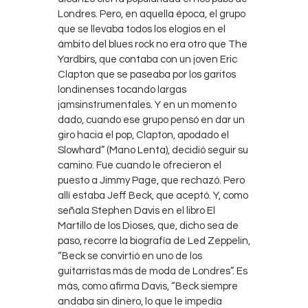
Londres. Pero, en aquella época, el grupo
que se llevaba todos los elogios en el
ámbito del blues rock no era otro que The
Yardbirs, que contaba con un joven Eric
Clapton que se paseaba por los garitos
londinenses tocando largas
jamsinstrumentales. Y en un momento
dado, cuando ese grupo pensó en dar un
giro hacia el pop, Clapton, apodado el
Slowhard” (Mano Lenta), decidió seguir su
camino. Fue cuando le ofrecieron el
puesto a Jimmy Page, que rechazó. Pero
allí estaba Jeff Beck, que aceptó. Y, como
señala Stephen Davis en el libro El
Martillo de los Dioses, que, dicho sea de
paso, recorre la biografía de Led Zeppelin,
“Beck se convirtió en uno de los
guitarristas más de moda de Londres”. Es
más, como afirma Davis, “Beck siempre
andaba sin dinero, lo que le impedía