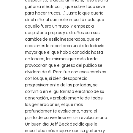
despectivo, le decía al niño, sí, “eso es una
guitarra eléctrica…, que sobre todo sirve
para hacer trucos…”. Justo lo que quería
oír el niño, al que no le importó nada que
aquello fuera un truco. Y empezó a
despistar a propios y extraños con sus
cambios de estilo inesperados, que en
ocasiones le reportaron un éxito todavía
mayor que el que había conocido hasta
entonces, los mismos que más tarde
provocaran que el grueso del público se
olvidara de él. Pero fue con esos cambios
con los que, si bien desapareció
progresivamente de las portadas, se
convirtió en el guitarrista eléctrico de su
generación, y probablemente de todas
las generaciones, el que más
profundamente evolucionó, hasta el
punto de convertirse en un revolucionario.
Un buen día Jeff Beck decidió que le
importaba más mejorar con su guitarra y