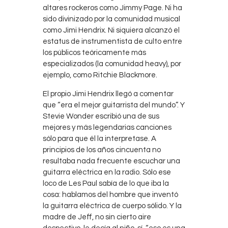
altares rockeros como Jimmy Page. Ni ha
sido divinizado por la comunidad musical
como Jimi Hendrix. Ni siquiera alcanzó el
estatus de instrumentista de culto entre
los públicos teóricamente más
especializados (la comunidad heavy), por
ejemplo, como Ritchie Blackmore.
El propio Jimi Hendrix llegó a comentar
que “era el mejor guitarrista del mundo”. Y
Stevie Wonder escribió una de sus
mejores y más legendarias canciones
sólo para que él la interpretase. A
principios de los años cincuenta no
resultaba nada frecuente escuchar una
guitarra eléctrica en la radio. Sólo ese
loco de Les Paul sabía de lo que iba la
cosa: hablamos del hombre que inventó
la guitarra eléctrica de cuerpo sólido. Y la
madre de Jeff, no sin cierto aire