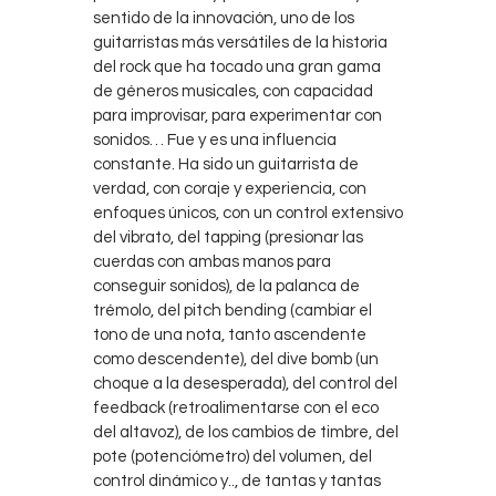
sentido de la innovación, uno de los
guitarristas más versátiles de la historia
del rock que ha tocado una gran gama
de géneros musicales, con capacidad
para improvisar, para experimentar con
sonidos… Fue y es una influencia
constante. Ha sido un guitarrista de
verdad, con coraje y experiencia, con
enfoques únicos, con un control extensivo
del vibrato, del tapping (presionar las
cuerdas con ambas manos para
conseguir sonidos), de la palanca de
trémolo, del pitch bending (cambiar el
tono de una nota, tanto ascendente
como descendente), del dive bomb (un
choque a la desesperada), del control del
feedback (retroalimentarse con el eco
del altavoz), de los cambios de timbre, del
pote (potenciómetro) del volumen, del
control dinámico y.., de tantas y tantas