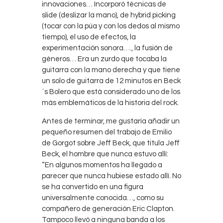
innovaciones… Incorporó técnicas de
slide (deslizar la mano), de hybrid picking
(tocar con la púa y con los dedos al mismo
tiempo), el uso de efectos, la
experimentación sonora…., la fusión de
géneros… Era un zurdo que tocaba la
guitarra con la mano derecha y que tiene
un solo de guitarra de 12 minutos en Beck
´s Bolero que está considerado uno de los
más emblemáticos de la historia del rock.
Antes de terminar, me gustaría añadir un
pequeño resumen del trabajo de Emilio
de Gorgot sobre Jeff Beck, que titula Jeff
Beck, el hombre que nunca estuvo allí:
“En algunos momentos ha llegado a
parecer que nunca hubiese estado allí. No
se ha convertido en una figura
universalmente conocida…, como su
compañero de generación Eric Clapton.
Tampoco llevó a ninguna banda a los