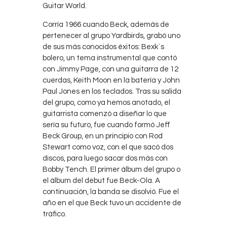
Guitar World.
Corría 1966 cuando Beck, además de
pertenecer al grupo Yardbirds, grabó uno
de sus más conocidos éxitos: Bexk´s
bolero, un tema instrumental que contó
con Jimmy Page, con una guitarra de 12
cuerdas, Keith Moon en la batería y John
Paul Jones en los teclados. Tras su salida
del grupo, como ya hemos anotado, el
guitarrista comenzó a diseñar lo que
sería su futuro, fue cuando formó Jeff
Beck Group, en un principio con Rod
Stewart como voz, con el que sacó dos
discos, para luego sacar dos más con
Bobby Tench. El primer álbum del grupo o
el álbum del debut fue Beck-Ola. A
continuación, la banda se disolvió. Fue el
año en el que Beck tuvo un accidente de
tráfico.