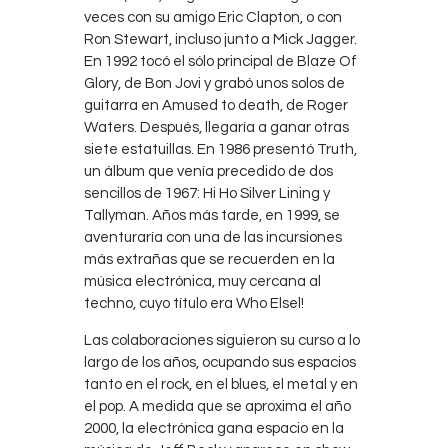
veces con su amigo Eric Clapton, o con
Ron Stewart, incluso junto a Mick Jagger.
En 1992 tocó el sólo principal de Blaze Of
Glory, de Bon Jovi y grabó unos solos de
guitarra en Amused to death, de Roger
Waters. Después, llegaría a ganar otras
siete estatuillas. En 1986 presentó Truth,
un álbum que venía precedido de dos
sencillos de 1967: Hi Ho Silver Lining y
Tallyman. Años más tarde, en 1999, se
aventuraría con una de las incursiones
más extrañas que se recuerden en la
música electrónica, muy cercana al
techno, cuyo título era Who Elsel!
Las colaboraciones siguieron su curso a lo
largo de los años, ocupando sus espacios
tanto en el rock, en el blues, el metal y en
el pop. A medida que se aproxima el año
2000, la electrónica gana espacio en la