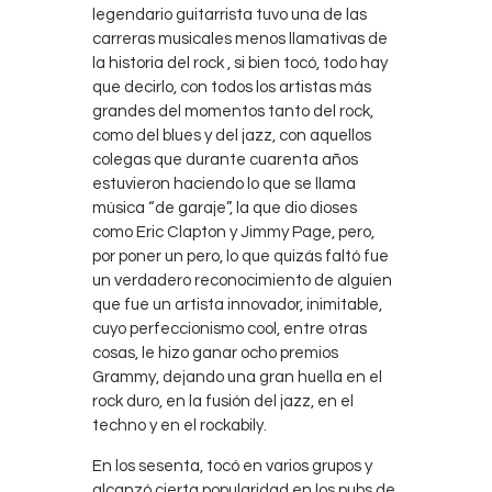
legendario guitarrista tuvo una de las
carreras musicales menos llamativas de
la historia del rock , si bien tocó, todo hay
que decirlo, con todos los artistas más
grandes del momentos tanto del rock,
como del blues y del jazz, con aquellos
colegas que durante cuarenta años
estuvieron haciendo lo que se llama
música “de garaje”, la que dio dioses
como Eric Clapton y Jimmy Page, pero,
por poner un pero, lo que quizás faltó fue
un verdadero reconocimiento de alguien
que fue un artista innovador, inimitable,
cuyo perfeccionismo cool, entre otras
cosas, le hizo ganar ocho premios
Grammy, dejando una gran huella en el
rock duro, en la fusión del jazz, en el
techno y en el rockabily.
En los sesenta, tocó en varios grupos y
alcanzó cierta popularidad en los pubs de