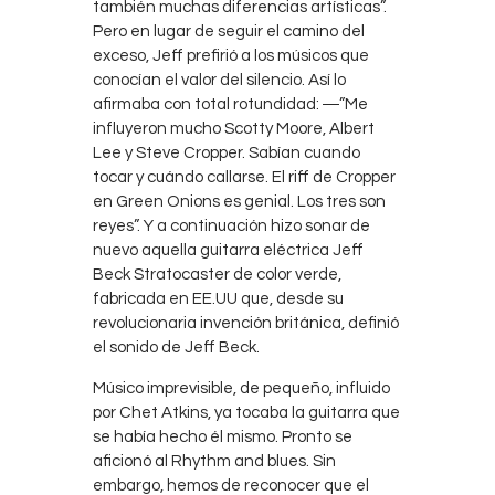
también muchas diferencias artísticas”.
Pero en lugar de seguir el camino del
exceso, Jeff prefirió a los músicos que
conocían el valor del silencio. Así lo
afirmaba con total rotundidad: ―”Me
influyeron mucho Scotty Moore, Albert
Lee y Steve Cropper. Sabían cuando
tocar y cuándo callarse. El riff de Cropper
en Green Onions es genial. Los tres son
reyes”. Y a continuación hizo sonar de
nuevo aquella guitarra eléctrica Jeff
Beck Stratocaster de color verde,
fabricada en EE.UU que, desde su
revolucionaria invención británica, definió
el sonido de Jeff Beck.
Músico imprevisible, de pequeño, influido
por Chet Atkins, ya tocaba la guitarra que
se había hecho él mismo. Pronto se
aficionó al Rhythm and blues. Sin
embargo, hemos de reconocer que el