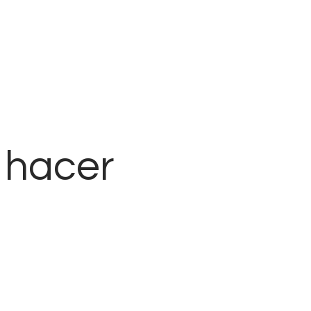
ó hacer