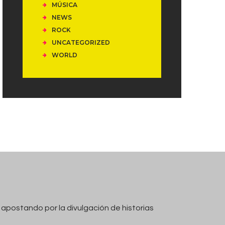
MÚSICA
NEWS
ROCK
UNCATEGORIZED
WORLD
 apostando por la divulgación de historias