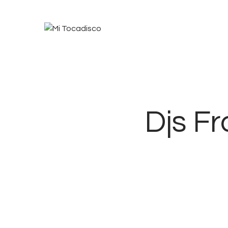
Djs Fr