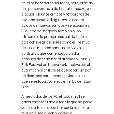
de ellos bebedores solitarios, pero, gracias
a la perseverancia de Kristal, empezaron
a acudir algunos críticos y fotógrafos de
revistas como Rolling Stone o Cream
ávidos de nuevos sonidos y sensaciones.
El dueño del negocio también supo
atraerse a la prensa musical de todo el
país con ideas geniales como el «festival
de las 40 mejores bandas de NYC sin
contrato», que comenzaba un día
después de terminar el afamado Jazz &
Folk Festival en Nueva York, motivo por el
cual muchos críticos se quedaban un par
de días más para echar un vistazo a lo
que se estaba cociendo en el Lower East
Side.
A mediados de los 70, el rock ’n’ roll se
había esclerotizado y todo lo que se podía
ver en la tele o escuchar por la radio era
música disco o rock progresivo,