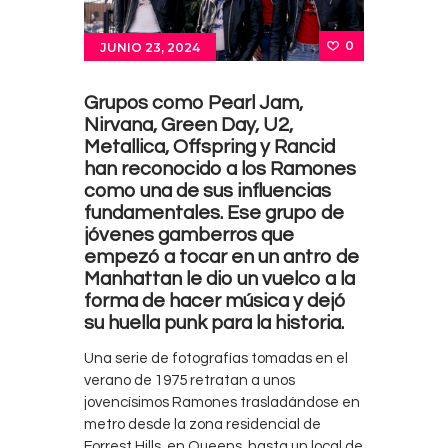
0
JUNIO 23, 2024
Grupos como Pearl Jam,
Nirvana, Green Day, U2,
Metallica, Offspring y Rancid
han reconocido a los Ramones
como una de sus influencias
fundamentales. Ese grupo de
jóvenes gamberros que
empezó a tocar en un antro de
Manhattan le dio un vuelco a la
forma de hacer música y dejó
su huella punk para la historia.
Una serie de fotografías tomadas en el
verano de 1975 retratan a unos
jovencísimos Ramones trasladándose en
metro desde la zona residencial de
Forrest Hills, en Queens, hasta un local de