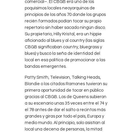
comercial–. El CBGB era uno de los
poquísimos locales neoyorquinos de
principios de los años 70 donde los grupos
recién formados podían tocar su propio
repertorio sin haber sacado ningún disco.
Su propietario, Hilly Kristal, era un hippie
aficionado al blues y al country (las siglas
CBGB significaban country, bluegrass y
blues) y buscó la seña de identidad del
local en esa política de promocionar a las
bandas emergentes.
Patty Smith, Television, Talking Heads,
Blondie o los citados Ramones tuvieron su
primera oportunidad de tocar en público
gracias al CBGB. Los de Queens subieron
a su escenario unas 35 veces entre el 74 y
el 78 antes de dar el salto a recintos más
grandes y giras por todo el país, Europa y
medio mundo. Al principio, solo asistían al
local una decena de personas, la mitad