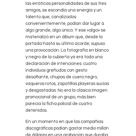
las erráticas personalidades de sus tres
amigos, se escondía una energía y un
talento que, canalizados
convenientemente, podían dar lugar a
algo grande, algo único. Y ese «algo» se
materializó en un álbum que, desde la
portada hasta su último acorde, supuso
una provocación. La fotografía en blanco
y negro de la cubierta ya era toda una
declaración de intenciones: cuatro
individuos greñudos con gesto
desafiante, chupas de cuero negro,
vaqueros rotos, zapatillas playeras sucias
y desgastadas. No era la clásica imagen
promocional de un grupo, más bien
parecía la ficha policial de cuatro
detenidos.
En un momento en que las compañías
discográficas podían gastar medio millón
de dólares en una grabación que duraba