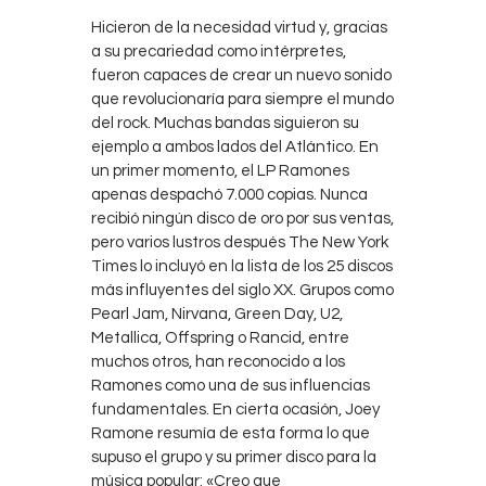
Hicieron de la necesidad virtud y, gracias
a su precariedad como intérpretes,
fueron capaces de crear un nuevo sonido
que revolucionaría para siempre el mundo
del rock. Muchas bandas siguieron su
ejemplo a ambos lados del Atlántico. En
un primer momento, el LP Ramones
apenas despachó 7.000 copias. Nunca
recibió ningún disco de oro por sus ventas,
pero varios lustros después The New York
Times lo incluyó en la lista de los 25 discos
más influyentes del siglo XX. Grupos como
Pearl Jam, Nirvana, Green Day, U2,
Metallica, Offspring o Rancid, entre
muchos otros, han reconocido a los
Ramones como una de sus influencias
fundamentales. En cierta ocasión, Joey
Ramone resumía de esta forma lo que
supuso el grupo y su primer disco para la
música popular: «Creo que