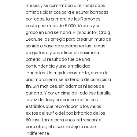
meses y se contrataba a renombrados
artistas plásticos para ejecutar barrocas
portadas, la primera de los Ramones
costó poco más de 6.000 dólares y se
grabó en una semana. El productor, Craig
Leon, se las arregló para crear un muro de
sonido a base de superponer las tomas
de guitarra y amplificar al máximo la
batería. El resultado fue de una
contundencia y una simplicidad
inauditas. Un rugido constante, como de
una motosierra, se extendía de principio a
fin. Sin matices, sin adornos ni solos de
guitarra. Y por encima de todo ese barullo,
la voz de Joey entonaba melódicos
estribillos que recordaban a los viejos
éxitos del surf o del pop británico de los
60. Insultante para unos, refrescante
para otros, el disco no dejó a nadie
indiferente.