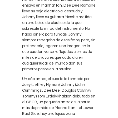
ensayo en Manhattan. Dee Dee Ramone
lleva su bajo eléctrico al desnudo y
Johnny lleva su guitarra Mosrite metida
en una bolsa de plástico de la que
sobresale la mitad del instrumento. No
había dinero para fundas. Johnny
siempre renegaba de esas fotos, pero, sin
pretenderlo, legaron una imagen en la
que pueden verse reflejados cientos de
miles de chavales que cada día en
cualquier lugar del mundo dan sus
primeros pasos en la música.
Un año antes, el cuarteto formado por
Joey (Jeffrey Hyman), Johnny (John
Cummings), Dee Dee (Douglas Colvin) y
Tommy (Tom Erdelyi) habían debutado en
el CBGB, un pequeño antro de la parte
más deprimida de Manhattan –el Lower
East Side, hoy una lujosa zona