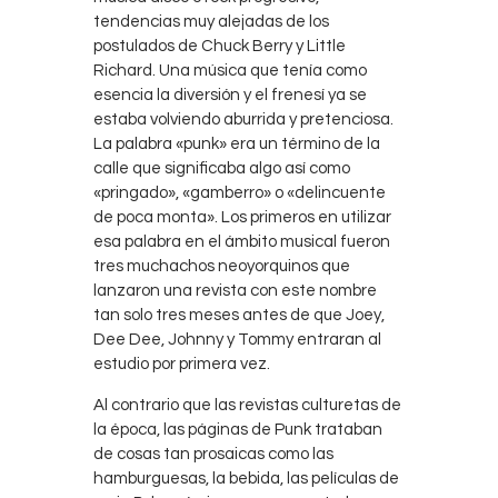
tendencias muy alejadas de los
postulados de Chuck Berry y Little
Richard. Una música que tenía como
esencia la diversión y el frenesí ya se
estaba volviendo aburrida y pretenciosa.
La palabra «punk» era un término de la
calle que significaba algo así como
«pringado», «gamberro» o «delincuente
de poca monta». Los primeros en utilizar
esa palabra en el ámbito musical fueron
tres muchachos neoyorquinos que
lanzaron una revista con este nombre
tan solo tres meses antes de que Joey,
Dee Dee, Johnny y Tommy entraran al
estudio por primera vez.
Al contrario que las revistas culturetas de
la época, las páginas de Punk trataban
de cosas tan prosaicas como las
hamburguesas, la bebida, las películas de