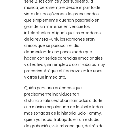
serie B, los cómics y, por supuesto, la
música, pero siempre desde el punto de
vista de unos jóvenes despreocupados
que simplemente querían pasárselo en
grande sin meterse en vericuetos
intelectuales. Al igual que los creadores
de la revista Punk, los Ramones eran
chicos que se pasaban el día
deambulando con poco o nada que
hacer, con serias carencias emocionales
y afectivas, sin empleo o con trabajos muy
precarios. Así que el flechazo entre unos
y otros fue inmediato.
Quién pensaría entonces que
precisamente individuos tan
disfuncionales estaban llamados a darle
a la música popular una de las bofetadas
más sonadas de la historia. Solo Tommy,
quien ya había trabajado en un estudio
de grabación, vislumbraba que, detrás de