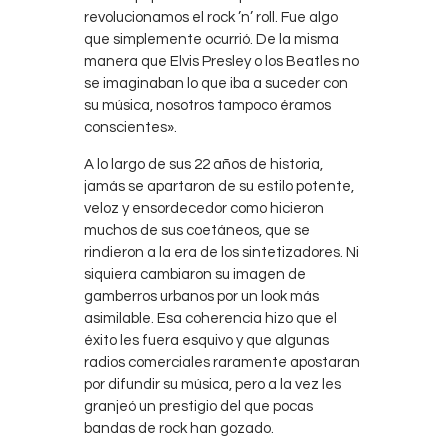
revolucionamos el rock ’n’ roll. Fue algo
que simplemente ocurrió. De la misma
manera que Elvis Presley o los Beatles no
se imaginaban lo que iba a suceder con
su música, nosotros tampoco éramos
conscientes».
A lo largo de sus 22 años de historia,
jamás se apartaron de su estilo potente,
veloz y ensordecedor como hicieron
muchos de sus coetáneos, que se
rindieron a la era de los sintetizadores. Ni
siquiera cambiaron su imagen de
gamberros urbanos por un look más
asimilable. Esa coherencia hizo que el
éxito les fuera esquivo y que algunas
radios comerciales raramente apostaran
por difundir su música, pero a la vez les
granjeó un prestigio del que pocas
bandas de rock han gozado.