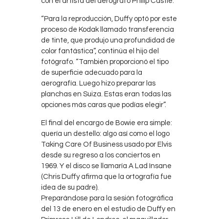
con el artista del aerógrafo Philip Castle.
“Para la reproducción, Duffy optó por este
proceso de Kodak llamado transferencia
de tinte, que produjo una profundidad de
color fantástica”, continúa el hijo del
fotógrafo. “También proporcionó el tipo
de superficie adecuado para la
aerografía. Luego hizo preparar las
planchas en Suiza. Estas eran todas las
opciones más caras que podías elegir”.
El final del encargo de Bowie era simple:
quería un destello: algo así como el logo
Taking Care Of Business usado por Elvis
desde su regreso a los conciertos en
1969. Y el disco se llamaría A Lad Insane
(Chris Duffy afirma que la ortografía fue
idea de su padre).
Preparándose para la sesión fotográfica
del 13 de enero en el estudio de Duffy en