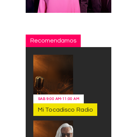
Recomendamos
SAB
9:00 AM
-
11:00 AM
Mi Tocadisco Radio