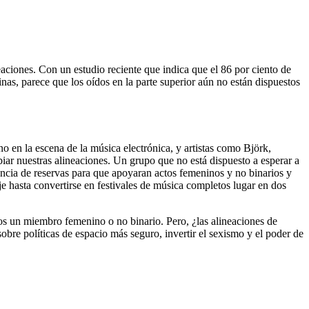
aciones. Con un estudio reciente que indica que el 86 por ciento de
nas, parece que los oídos en la parte superior aún no están dispuestos
en la escena de la música electrónica, y artistas como Björk,
r nuestras alineaciones. Un grupo que no está dispuesto a esperar a
ncia de reservas para que apoyaran actos femeninos y no binarios y
e hasta convertirse en festivales de música completos lugar en dos
os un miembro femenino o no binario. Pero, ¿las alineaciones de
bre políticas de espacio más seguro, invertir el sexismo y el poder de