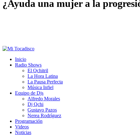
¿Ayuda una mujer a la progresi
Inicio
Radio Shows
El Qchitril
La Hora Latina
La Pausa Perfecta
Música Infiel
Equipo de Djs
Alfredo Morales
Dj Qchi
Gustavo Pazos
Nerea Rodríguez
Programación
Videos
Noticias